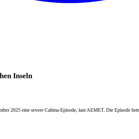
hen Inseln
mber 2025 eine severe Calima-Episode, laut AEMET. Die Episode betra