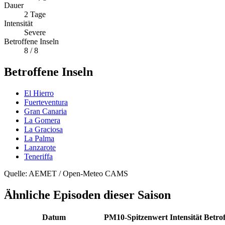
Dauer
2
Tage
Intensität
Severe
Betroffene Inseln
8
/ 8
Betroffene Inseln
El Hierro
Fuerteventura
Gran Canaria
La Gomera
La Graciosa
La Palma
Lanzarote
Teneriffa
Quelle: AEMET / Open-Meteo CAMS
Ähnliche Episoden dieser Saison
Datum
PM10-Spitzenwert
Intensität
Betro