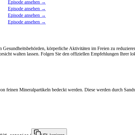
Episode ansehen
→
Episode ansehen
→
Episode ansehen
→
Episode ansehen
→
n Gesundheitsbehörden, körperliche Aktivitäten im Freien zu reduzie
sicht walten lassen. Folgen Sie den offiziellen Empfehlungen Ihrer l
n von feinen Mineralpartikeln bedeckt werden. Diese werden durch San