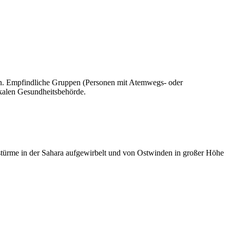
ren. Empfindliche Gruppen (Personen mit Atemwegs- oder
okalen Gesundheitsbehörde.
dstürme in der Sahara aufgewirbelt und von Ostwinden in großer Höhe