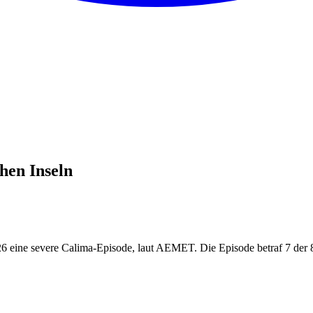
hen Inseln
26 eine severe Calima-Episode, laut AEMET. Die Episode betraf 7 der