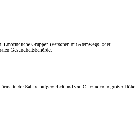
ren. Empfindliche Gruppen (Personen mit Atemwegs- oder
okalen Gesundheitsbehörde.
dstürme in der Sahara aufgewirbelt und von Ostwinden in großer Höhe