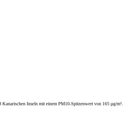
 8 Kanarischen Inseln mit einem PM10-Spitzenwert von 165 µg/m³.