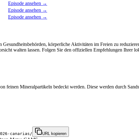
Episode ansehen
→
Episode ansehen
→
Episode ansehen
→
n Gesundheitsbehörden, körperliche Aktivitäten im Freien zu reduzie
sicht walten lassen. Folgen Sie den offiziellen Empfehlungen Ihrer l
n von feinen Mineralpartikeln bedeckt werden. Diese werden durch San
026-canarias/
URL kopieren