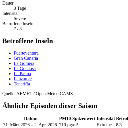
Dauer
3
Tage
Intensität
Severe
Betroffene Inseln
7
/ 8
Betroffene Inseln
Fuerteventura
Gran Canaria
La Gomera
La Graciosa
La Palma
Lanzarote
Teneriffa
Quelle: AEMET / Open-Meteo CAMS
Ähnliche Episoden dieser Saison
Datum
PM10-Spitzenwert
Intensität
Betro
31. März 2026
–
2. Apr. 2026
710 µg/m³
Extreme
8
/8