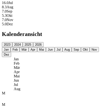
16.0
Jul
8.3
Aug
7.0
Sep
5.3
Okt
7.0
Nov
5.0
Dez
Kalenderansicht
2023
2024
2025
2026
Jan
Feb
Mär
Apr
Mai
Jun
Jul
Aug
Sep
Okt
Nov
Dez
Jan
Feb
Mär
Apr
Mai
Jun
Jul
Aug
M
M