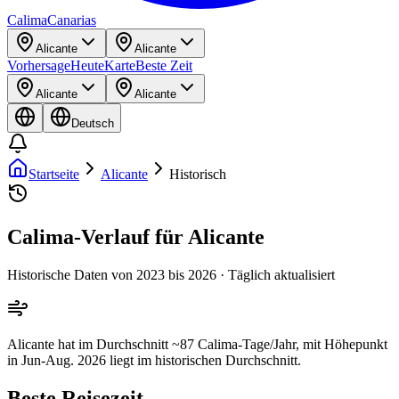
Calima
Canarias
Alicante
Alicante
Vorhersage
Heute
Karte
Beste Zeit
Alicante
Alicante
Deutsch
Startseite
Alicante
Historisch
Calima-Verlauf für Alicante
Historische Daten von 2023 bis 2026 · Täglich aktualisiert
Alicante hat im Durchschnitt ~87 Calima-Tage/Jahr, mit Höhepunkt
in Jun-Aug. 2026 liegt im historischen Durchschnitt.
Beste Reisezeit