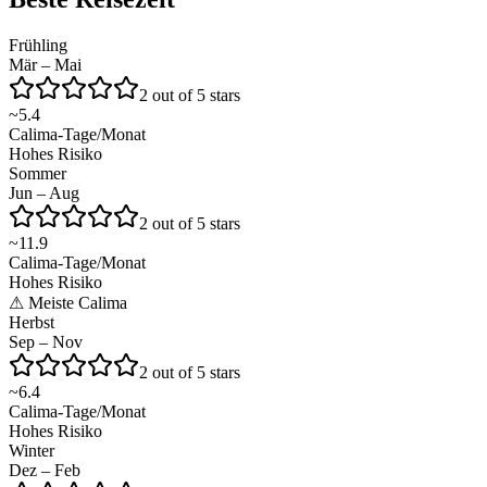
Frühling
Mär – Mai
2 out of 5 stars
~
5.4
Calima-Tage/Monat
Hohes Risiko
Sommer
Jun – Aug
2 out of 5 stars
~
11.9
Calima-Tage/Monat
Hohes Risiko
⚠
Meiste Calima
Herbst
Sep – Nov
2 out of 5 stars
~
6.4
Calima-Tage/Monat
Hohes Risiko
Winter
Dez – Feb