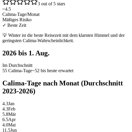
3 out of 5 stars
~
4.5
Calima-Tage/Monat
Mäßiges Risiko
✓
Beste Zeit
💡
Winter ist die beste Reisezeit mit dem klarsten Himmel und der
geringsten Calima-Wahrscheinlichkeit.
2026 bis 1. Aug.
Im Durchschnitt
55 Calima-Tage
~52 bis heute erwartet
Calima-Tage nach Monat (Durchschnitt
2023-2026)
4.3
Jan
4.3
Feb
5.8
Mär
6.5
Apr
4.0
Mai
11.5
Jun