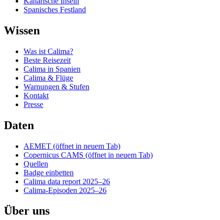
Kanarische Inseln
Spanisches Festland
Wissen
Was ist Calima?
Beste Reisezeit
Calima in Spanien
Calima & Flüge
Warnungen & Stufen
Kontakt
Presse
Daten
AEMET
(öffnet in neuem Tab)
Copernicus CAMS
(öffnet in neuem Tab)
Quellen
Badge einbetten
Calima data report 2025–26
Calima-Episoden 2025–26
Über uns