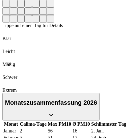
Tippe auf einen Tag für Details
Klar
Leicht
Mäßig
Schwer
Extrem
Monatszusammenfassung 2026
Monat
Calima-Tage
Max PM10
Ø PM10
Schlimmster Tag
Januar
2
56
16
2. Jan.
Februar
5
51
17
24. Feb.