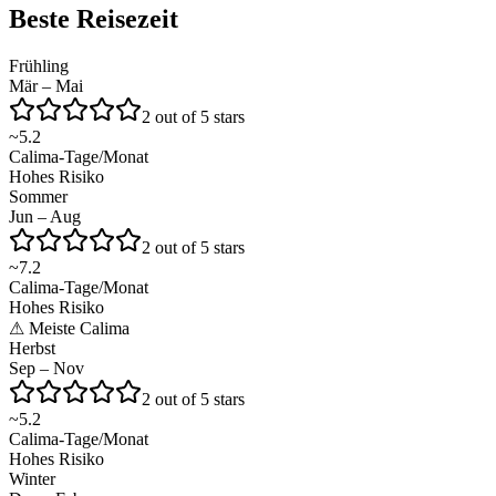
Beste Reisezeit
Frühling
Mär – Mai
2 out of 5 stars
~
5.2
Calima-Tage/Monat
Hohes Risiko
Sommer
Jun – Aug
2 out of 5 stars
~
7.2
Calima-Tage/Monat
Hohes Risiko
⚠
Meiste Calima
Herbst
Sep – Nov
2 out of 5 stars
~
5.2
Calima-Tage/Monat
Hohes Risiko
Winter