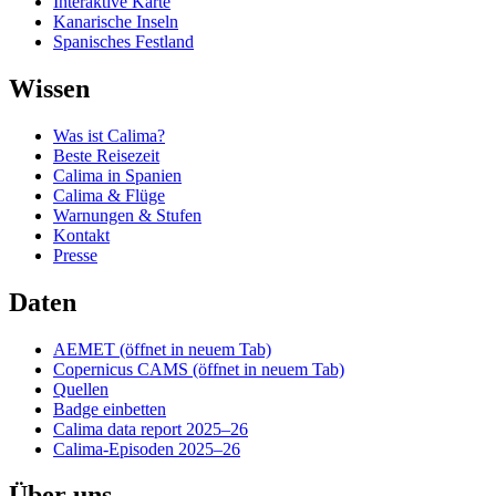
Interaktive Karte
Kanarische Inseln
Spanisches Festland
Wissen
Was ist Calima?
Beste Reisezeit
Calima in Spanien
Calima & Flüge
Warnungen & Stufen
Kontakt
Presse
Daten
AEMET
(öffnet in neuem Tab)
Copernicus CAMS
(öffnet in neuem Tab)
Quellen
Badge einbetten
Calima data report 2025–26
Calima-Episoden 2025–26
Über uns