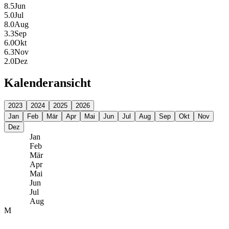
8.5
Jun
5.0
Jul
8.0
Aug
3.3
Sep
6.0
Okt
6.3
Nov
2.0
Dez
Kalenderansicht
2023
2024
2025
2026
Jan
Feb
Mär
Apr
Mai
Jun
Jul
Aug
Sep
Okt
Nov
Dez
Jan
Feb
Mär
Apr
Mai
Jun
Jul
Aug
M