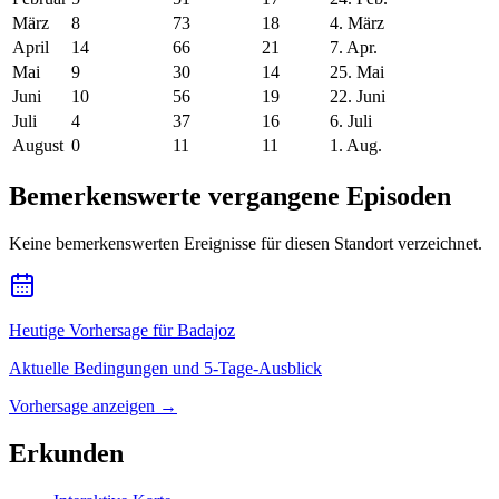
März
8
73
18
4. März
April
14
66
21
7. Apr.
Mai
9
30
14
25. Mai
Juni
10
56
19
22. Juni
Juli
4
37
16
6. Juli
August
0
11
11
1. Aug.
Bemerkenswerte vergangene Episoden
Keine bemerkenswerten Ereignisse für diesen Standort verzeichnet.
Heutige Vorhersage für Badajoz
Aktuelle Bedingungen und 5-Tage-Ausblick
Vorhersage anzeigen
→
Erkunden