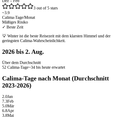
Dez – Feb
3 out of 5 stars
~
3.9
Calima-Tage/Monat
Mäßiges Risiko
✓
Beste Zeit
💡
Winter ist die beste Reisezeit mit dem klarsten Himmel und der
geringsten Calima-Wahrscheinlichkeit.
2026 bis 2. Aug.
Über dem Durchschnitt
52 Calima-Tage
~34 bis heute erwartet
Calima-Tage nach Monat (Durchschnitt
2023-2026)
2.0
Jan
7.3
Feb
5.0
Mär
6.8
Apr
3.8
Mai