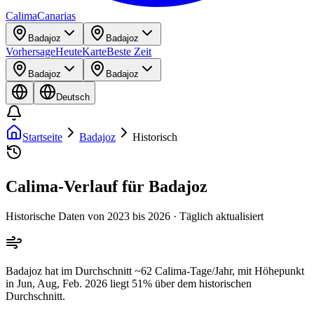
Calima
Canarias
Badajoz
Badajoz
Vorhersage
Heute
Karte
Beste Zeit
Badajoz
Badajoz
Deutsch
Startseite
Badajoz
Historisch
Calima-Verlauf für Badajoz
Historische Daten von 2023 bis 2026 · Täglich aktualisiert
Badajoz hat im Durchschnitt ~62 Calima-Tage/Jahr, mit Höhepunkt
in Jun, Aug, Feb. 2026 liegt 51% über dem historischen
Durchschnitt.