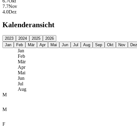
6.7
Okt
7.7
Nov
4.0
Dez
Kalenderansicht
2023
2024
2025
2026
Jan
Feb
Mär
Apr
Mai
Jun
Jul
Aug
Sep
Okt
Nov
De
Jan
Feb
Mär
Apr
Mai
Jun
Jul
Aug
M
M
F