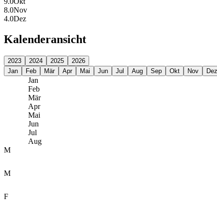
9.0
Okt
8.0
Nov
4.0
Dez
Kalenderansicht
2023
2024
2025
2026
Jan
Feb
Mär
Apr
Mai
Jun
Jul
Aug
Sep
Okt
Nov
De
Jan
Feb
Mär
Apr
Mai
Jun
Jul
Aug
M
M
F