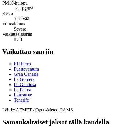
PM10-huippu
143
µg/m³
Kesto
5
päivää
Voimakkuus
Severe
Vaikuttaa saariin
8
/ 8
Vaikuttaa saariin
El Hierro
Fuerteventura
Gran Canaria
La Gomera
La Graciosa
La Palma
Lanzarote
Tenerife
Lähde: AEMET / Open-Meteo CAMS
Samankaltaiset jaksot tällä kaudella