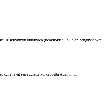
ä. Riskiryhmiin kuuluvien (henkilöiden, joilla on hengitystie- tai
 kuljettavat sen suurelta korkeudelta Atlantin yli.