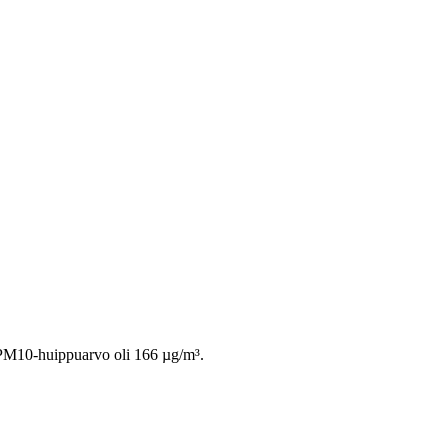
 PM10-huippuarvo oli 166 µg/m³.