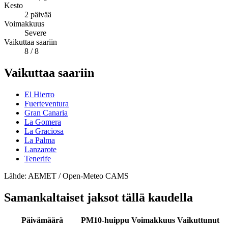
Kesto
2
päivää
Voimakkuus
Severe
Vaikuttaa saariin
8
/ 8
Vaikuttaa saariin
El Hierro
Fuerteventura
Gran Canaria
La Gomera
La Graciosa
La Palma
Lanzarote
Tenerife
Lähde: AEMET / Open-Meteo CAMS
Samankaltaiset jaksot tällä kaudella
Päivämäärä
PM10-huippu
Voimakkuus
Vaikuttunut