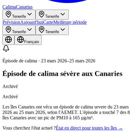
Calima
Canarias
Tenerife
Tenerife
Prévision
Aujourd'hui
Carte
Meilleure période
Tenerife
Tenerife
Français
Épisode de calima
·
23 mars 2026
–
25 mars 2026
Épisode de calima sévère aux Canaries
Archivé
Archivé
Les îles Canaries ont vécu un épisode de calima severe du 23 mars
2026 au 25 mars 2026, selon l'AEMET. L'épisode a touché 7 des 8
îles Canaries avec un pic de PM10 à 165 µg/m³.
Vous cherchez l'état actuel ?
État en direct pour toutes les îles
→