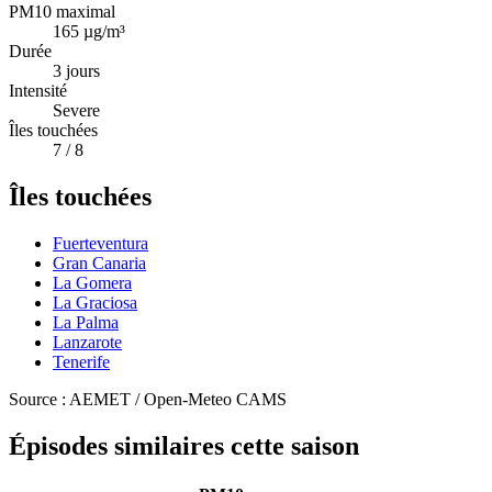
PM10 maximal
165
µg/m³
Durée
3
jours
Intensité
Severe
Îles touchées
7
/ 8
Îles touchées
Fuerteventura
Gran Canaria
La Gomera
La Graciosa
La Palma
Lanzarote
Tenerife
Source : AEMET / Open-Meteo CAMS
Épisodes similaires cette saison