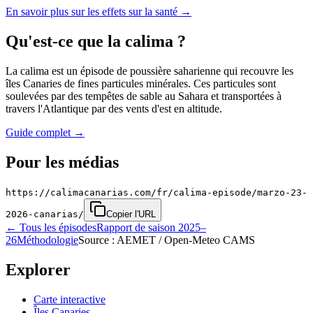
En savoir plus sur les effets sur la santé
→
Qu'est-ce que la calima ?
La calima est un épisode de poussière saharienne qui recouvre les
îles Canaries de fines particules minérales. Ces particules sont
soulevées par des tempêtes de sable au Sahara et transportées à
travers l'Atlantique par des vents d'est en altitude.
Guide complet
→
Pour les médias
https://calimacanarias.com/fr/calima-episode/marzo-23-
2026-canarias/
Copier l'URL
←
Tous les épisodes
Rapport de saison 2025–
26
Méthodologie
Source : AEMET / Open-Meteo CAMS
Explorer
Carte interactive
Îles Canaries