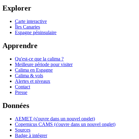
Explorer
Carte interactive
Îles Canaries
Espagne péninsulaire
Apprendre
Qu'est-ce que la calima ?
Meilleure période pour visiter
Calima en Espagne
Calima & vols
Alertes et niveaux
Contact
Presse
Données
AEMET
(s'ouvre dans un nouvel onglet)
Copernicus CAMS
(s'ouvre dans un nouvel onglet)
Sources
Badge à intégrer