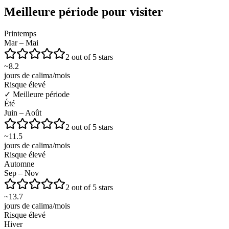
Meilleure période pour visiter
Printemps
Mar – Mai
2 out of 5 stars
~
8.2
jours de calima/mois
Risque élevé
✓
Meilleure période
Été
Juin – Août
2 out of 5 stars
~
11.5
jours de calima/mois
Risque élevé
Automne
Sep – Nov
2 out of 5 stars
~
13.7
jours de calima/mois
Risque élevé
Hiver