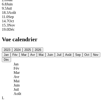
6.8
Juin
9.5
Juil
18.3
Août
11.0
Sep
14.7
Oct
15.3
Nov
19.0
Déc
Vue calendrier
2023
2024
2025
2026
Jan
Fév
Mar
Avr
Mai
Juin
Juil
Août
Sep
Oct
Nov
Déc
Jan
Fév
Mar
Avr
Mai
Juin
Juil
Août
L