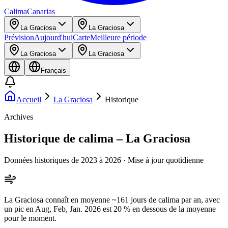
Calima
Canarias
La Graciosa
La Graciosa
Prévision
Aujourd'hui
Carte
Meilleure période
La Graciosa
La Graciosa
Français
Accueil
La Graciosa
Historique
Archives
Historique de calima – La Graciosa
Données historiques de 2023 à 2026 · Mise à jour quotidienne
La Graciosa connaît en moyenne ~161 jours de calima par an, avec
un pic en Aug, Feb, Jan. 2026 est 20 % en dessous de la moyenne
pour le moment.