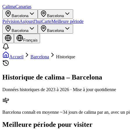
Calima
Canarias
Barcelona
Barcelona
Prévision
Aujourd'hui
Carte
Meilleure période
Barcelona
Barcelona
Français
Accueil
Barcelona
Historique
Historique de calima – Barcelona
Données historiques de 2023 à 2026 · Mise à jour quotidienne
Barcelona connaît en moyenne ~34 jours de calima par an, avec un pi
Meilleure période pour visiter