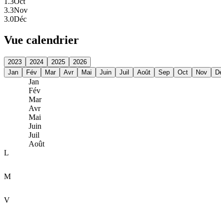
1.3
Oct
3.3
Nov
3.0
Déc
Vue calendrier
2023
2024
2025
2026
Jan
Fév
Mar
Avr
Mai
Juin
Juil
Août
Sep
Oct
Nov
D
Jan
Fév
Mar
Avr
Mai
Juin
Juil
Août
L
M
V