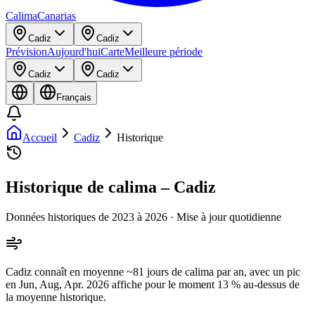
Calima
Canarias
Cadiz
Cadiz
Prévision
Aujourd'hui
Carte
Meilleure période
Cadiz
Cadiz
Français
Accueil
Cadiz
Historique
Historique de calima – Cadiz
Données historiques de 2023 à 2026 · Mise à jour quotidienne
Cadiz connaît en moyenne ~81 jours de calima par an, avec un pic
en Jun, Aug, Apr. 2026 affiche pour le moment 13 % au-dessus de
la moyenne historique.