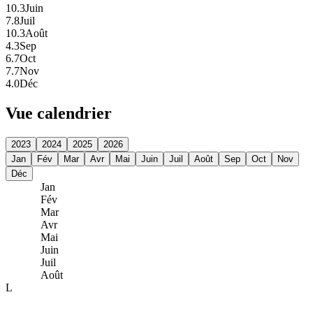
10.3
Juin
7.8
Juil
10.3
Août
4.3
Sep
6.7
Oct
7.7
Nov
4.0
Déc
Vue calendrier
2023
2024
2025
2026
Jan
Fév
Mar
Avr
Mai
Juin
Juil
Août
Sep
Oct
Nov
Déc
Jan
Fév
Mar
Avr
Mai
Juin
Juil
Août
L