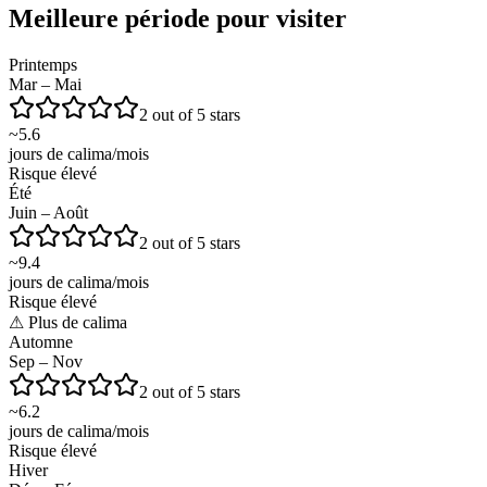
Meilleure période pour visiter
Printemps
Mar – Mai
2 out of 5 stars
~
5.6
jours de calima/mois
Risque élevé
Été
Juin – Août
2 out of 5 stars
~
9.4
jours de calima/mois
Risque élevé
⚠
Plus de calima
Automne
Sep – Nov
2 out of 5 stars
~
6.2
jours de calima/mois
Risque élevé
Hiver