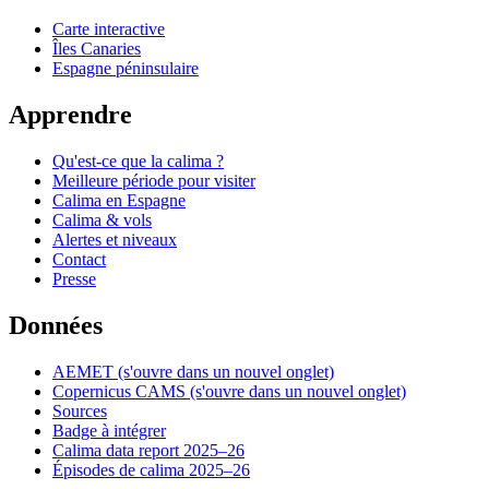
Carte interactive
Îles Canaries
Espagne péninsulaire
Apprendre
Qu'est-ce que la calima ?
Meilleure période pour visiter
Calima en Espagne
Calima & vols
Alertes et niveaux
Contact
Presse
Données
AEMET
(s'ouvre dans un nouvel onglet)
Copernicus CAMS
(s'ouvre dans un nouvel onglet)
Sources
Badge à intégrer
Calima data report 2025–26
Épisodes de calima 2025–26