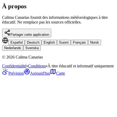
À propos
Calima Canarias fournit des informations météorologiques à titre
éducatif. Ne remplace pas les sources officielles.
Partager cette application
Español
Deutsch
English
Suomi
Français
Norsk
Nederlands
Svenska
©
2026
Calima Canarias
Confidentialité
•
Conditions
•
À titre éducatif et informatif uniquement
Prévision
Aujourd'hui
Carte