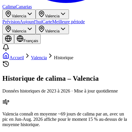
Calima
Canarias
Valencia
Valencia
Prévision
Aujourd'hui
Carte
Meilleure période
Valencia
Valencia
Français
Accueil
Valencia
Historique
Historique de calima – Valencia
Données historiques de 2023 à 2026 · Mise à jour quotidienne
Valencia connaît en moyenne ~69 jours de calima par an, avec un
pic en Jun-Aug. 2026 affiche pour le moment 15 % au-dessus de la
moyenne historique.