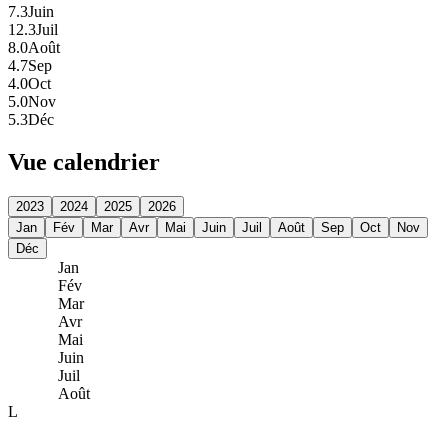
7.3
Juin
12.3
Juil
8.0
Août
4.7
Sep
4.0
Oct
5.0
Nov
5.3
Déc
Vue calendrier
2023
2024
2025
2026
Jan
Fév
Mar
Avr
Mai
Juin
Juil
Août
Sep
Oct
Nov
Déc
Jan
Fév
Mar
Avr
Mai
Juin
Juil
Août
L