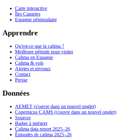
Carte interactive
Îles Canaries
Espagne péninsulaire
Apprendre
Qu'est-ce que la calima ?
Meilleure période pour visiter
Calima en Espagne
Calima & vols
Alertes et niveaux
Contact
Presse
Données
AEMET
(s'ouvre dans un nouvel onglet)
Copernicus CAMS
(s'ouvre dans un nouvel onglet)
Sources
Badge à intégrer
Calima data report 2025–26
Épisodes de calima 2025–26