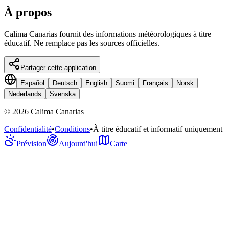
À propos
Calima Canarias fournit des informations météorologiques à titre
éducatif. Ne remplace pas les sources officielles.
Partager cette application
Español
Deutsch
English
Suomi
Français
Norsk
Nederlands
Svenska
©
2026
Calima Canarias
Confidentialité
•
Conditions
•
À titre éducatif et informatif uniquement
Prévision
Aujourd'hui
Carte