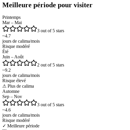
Meilleure période pour visiter
Printemps
Mar – Mai
3 out of 5 stars
~
4.7
jours de calima/mois
Risque modéré
Été
Juin – Août
2 out of 5 stars
~
9.2
jours de calima/mois
Risque élevé
⚠
Plus de calima
Automne
Sep – Nov
3 out of 5 stars
~
4.6
jours de calima/mois
Risque modéré
✓
Meilleure période