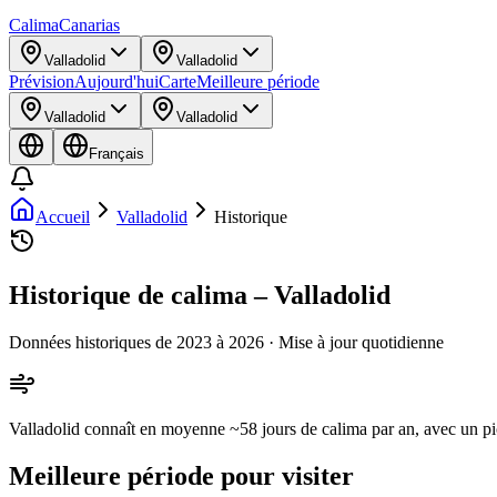
Calima
Canarias
Valladolid
Valladolid
Prévision
Aujourd'hui
Carte
Meilleure période
Valladolid
Valladolid
Français
Accueil
Valladolid
Historique
Historique de calima – Valladolid
Données historiques de 2023 à 2026 · Mise à jour quotidienne
Valladolid connaît en moyenne ~58 jours de calima par an, avec un p
Meilleure période pour visiter