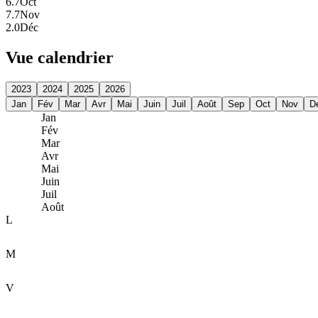
6.7
Oct
7.7
Nov
2.0
Déc
Vue calendrier
2023
2024
2025
2026
Jan
Fév
Mar
Avr
Mai
Juin
Juil
Août
Sep
Oct
Nov
D
Jan
Fév
Mar
Avr
Mai
Juin
Juil
Août
L
M
V