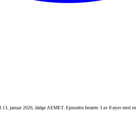
til 13. januar 2026, ifølge AEMET. Episoden berørte 3 av 8 øyer med 