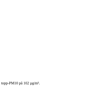
en topp-PM10 på 102 µg/m³.