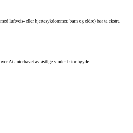
med luftveis- eller hjertesykdommer, barn og eldre) bør ta ekstra
ver Atlanterhavet av østlige vinder i stor høyde.