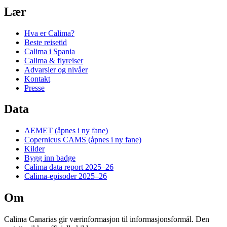
Lær
Hva er Calima?
Beste reisetid
Calima i Spania
Calima & flyreiser
Advarsler og nivåer
Kontakt
Presse
Data
AEMET
(åpnes i ny fane)
Copernicus CAMS
(åpnes i ny fane)
Kilder
Bygg inn badge
Calima data report 2025–26
Calima-episoder 2025–26
Om
Calima Canarias gir værinformasjon til informasjonsformål. Den