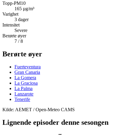
Topp-PM10
165
µg/m³
Varighet
3
dager
Intensitet
Severe
Berørte øyer
7
/ 8
Berørte øyer
Fuerteventura
Gran Canaria
La Gomera
La Graciosa
La Palma
Lanzarote
Tenerife
Kilde: AEMET / Open-Meteo CAMS
Lignende episoder denne sesongen