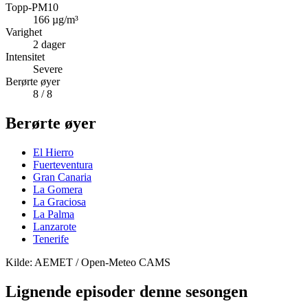
Topp-PM10
166
µg/m³
Varighet
2
dager
Intensitet
Severe
Berørte øyer
8
/ 8
Berørte øyer
El Hierro
Fuerteventura
Gran Canaria
La Gomera
La Graciosa
La Palma
Lanzarote
Tenerife
Kilde: AEMET / Open-Meteo CAMS
Lignende episoder denne sesongen