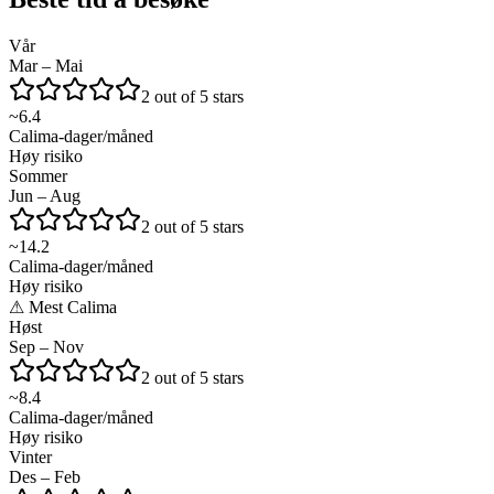
Vår
Mar – Mai
2 out of 5 stars
~
6.4
Calima-dager/måned
Høy risiko
Sommer
Jun – Aug
2 out of 5 stars
~
14.2
Calima-dager/måned
Høy risiko
⚠
Mest Calima
Høst
Sep – Nov
2 out of 5 stars
~
8.4
Calima-dager/måned
Høy risiko
Vinter
Des – Feb