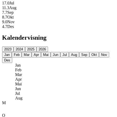
17.0
Jul
11.3
Aug
7.7
Sep
8.7
Okt
9.0
Nov
4.7
Des
Kalendervisning
2023
2024
2025
2026
Jan
Feb
Mar
Apr
Mai
Jun
Jul
Aug
Sep
Okt
Nov
Des
Jan
Feb
Mar
Apr
Mai
Jun
Jul
Aug
M
O