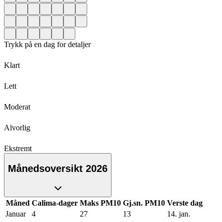
Trykk på en dag for detaljer
Klart
Lett
Moderat
Alvorlig
Ekstremt
Månedsoversikt 2026
Måned
Calima-dager
Maks PM10
Gj.sn. PM10
Verste dag
Januar
4
27
13
14. jan.