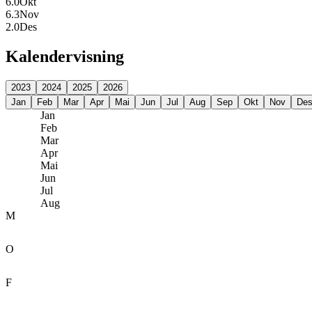
6.0
Okt
6.3
Nov
2.0
Des
Kalendervisning
2023
2024
2025
2026
Jan
Feb
Mar
Apr
Mai
Jun
Jul
Aug
Sep
Okt
Nov
De
Jan
Feb
Mar
Apr
Mai
Jun
Jul
Aug
M
O
F