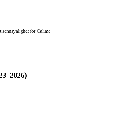
t sannsynlighet for Calima.
23–2026)