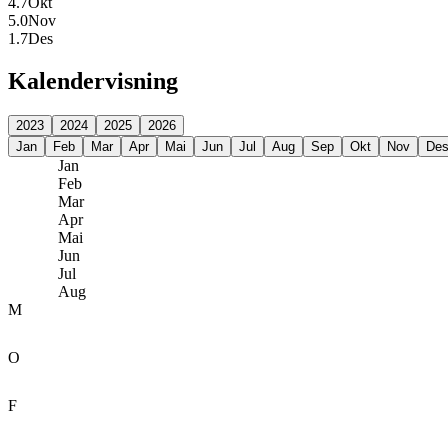
4.7
Okt
5.0
Nov
1.7
Des
Kalendervisning
2023
2024
2025
2026
Jan
Feb
Mar
Apr
Mai
Jun
Jul
Aug
Sep
Okt
Nov
De
Jan
Feb
Mar
Apr
Mai
Jun
Jul
Aug
M
O
F