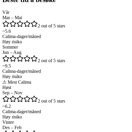
Vår
Mar – Mai
2 out of 5 stars
~
5.6
Calima-dager/måned
Høy risiko
Sommer
Jun – Aug
2 out of 5 stars
~
9.5
Calima-dager/måned
Høy risiko
⚠
Mest Calima
Høst
Sep – Nov
2 out of 5 stars
~
6.2
Calima-dager/måned
Høy risiko
Vinter
Des – Feb