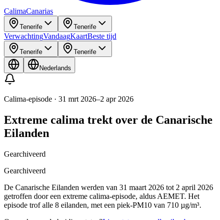
Calima
Canarias
Tenerife
Tenerife
Verwachting
Vandaag
Kaart
Beste tijd
Tenerife
Tenerife
Nederlands
Calima-episode
·
31 mrt 2026
–
2 apr 2026
Extreme calima trekt over de Canarische
Eilanden
Gearchiveerd
Gearchiveerd
De Canarische Eilanden werden van 31 maart 2026 tot 2 april 2026
getroffen door een extreme calima-episode, aldus AEMET. Het
episode trof alle 8 eilanden, met een piek-PM10 van 710 µg/m³.