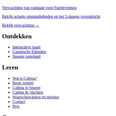
Verwachting van vandaag voor Fuerteventura
Bekijk actuele omstandigheden en het 5-daagse vooruitzicht
Bekijk verwachting
→
Ontdekken
Interactieve kaart
Canarische Eilanden
Spaans vasteland
Leren
Wat is Calima?
Beste reistijd
Calima in Spanje
Calima & vluchten
Waarschuwingen en niveaus
Contact
Pers