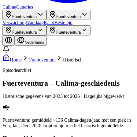
Calima
Canarias
Fuerteventura
Fuerteventura
Verwachting
Vandaag
Kaart
Beste tijd
Fuerteventura
Fuerteventura
Nederlands
Home
Fuerteventura
Historisch
Episodearchief
Fuerteventura – Calima-geschiedenis
Historische gegevens van 2023 tot 2026 · Dagelijks bijgewerkt
Fuerteventura: gemiddeld ~136 Calima-dagen/jaar, met een piek in
Feb, Jan, Dec. 2026 loopt in lijn met het historisch gemiddelde.