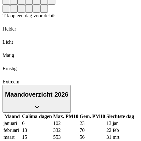
Tik op een dag voor details
Helder
Licht
Matig
Ernstig
Extreem
Maandoverzicht 2026
Maand
Calima-dagen
Max. PM10
Gem. PM10
Slechtste dag
januari
6
102
23
13 jan
februari
13
332
70
22 feb
maart
15
553
56
31 mrt