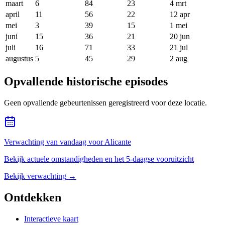
maart
6
84
23
4 mrt
april
11
56
22
12 apr
mei
3
39
15
1 mei
juni
15
36
21
20 jun
juli
16
71
33
21 jul
augustus
5
45
29
2 aug
Opvallende historische episodes
Geen opvallende gebeurtenissen geregistreerd voor deze locatie.
Verwachting van vandaag voor Alicante
Bekijk actuele omstandigheden en het 5-daagse vooruitzicht
Bekijk verwachting
→
Ontdekken
Interactieve kaart