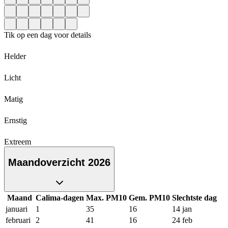
Tik op een dag voor details
Helder
Licht
Matig
Ernstig
Extreem
Maandoverzicht 2026
Maand
Calima-dagen
Max. PM10
Gem. PM10
Slechtste dag
januari
1
35
16
14 jan
februari
2
41
16
24 feb