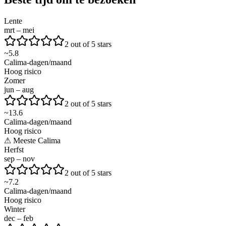
Lente
mrt – mei
2 out of 5 stars
~
5.8
Calima-dagen/maand
Hoog risico
Zomer
jun – aug
2 out of 5 stars
~
13.6
Calima-dagen/maand
Hoog risico
⚠
Meeste Calima
Herfst
sep – nov
2 out of 5 stars
~
7.2
Calima-dagen/maand
Hoog risico
Winter
dec – feb