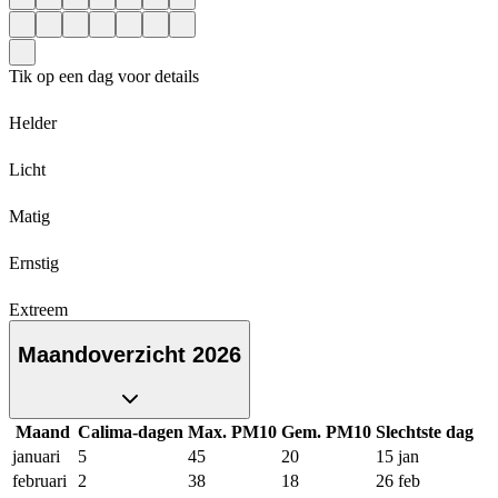
Tik op een dag voor details
Helder
Licht
Matig
Ernstig
Extreem
Maandoverzicht 2026
Maand
Calima-dagen
Max. PM10
Gem. PM10
Slechtste dag
januari
5
45
20
15 jan
februari
2
38
18
26 feb