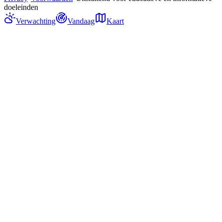
doeleinden
Verwachting
Vandaag
Kaart