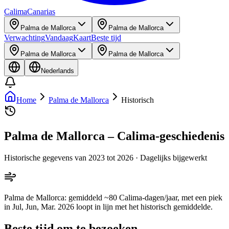
Calima
Canarias
Palma de Mallorca
Palma de Mallorca
Verwachting
Vandaag
Kaart
Beste tijd
Palma de Mallorca
Palma de Mallorca
Nederlands
Home
Palma de Mallorca
Historisch
Palma de Mallorca – Calima-geschiedenis
Historische gegevens van 2023 tot 2026 · Dagelijks bijgewerkt
Palma de Mallorca: gemiddeld ~80 Calima-dagen/jaar, met een piek
in Jul, Jun, Mar. 2026 loopt in lijn met het historisch gemiddelde.
Beste tijd om te bezoeken