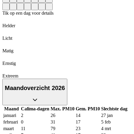
Tik op een dag voor details
Helder
Licht
Matig
Ernstig
Extreem
Maandoverzicht 2026
Maand
Calima-dagen
Max. PM10
Gem. PM10
Slechtste dag
januari
2
26
14
27 jan
februari
0
31
17
5 feb
maart
11
79
23
4 mrt