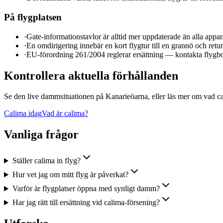
På flygplatsen
·
Gate-informationstavlor är alltid mer uppdaterade än alla appar
·
En omdirigering innebär en kort flygtur till en grannö och ret
·
EU-förordning 261/2004 reglerar ersättning — kontakta flyg
Kontrollera aktuella förhållanden
Se den live dammsituationen på Kanarieöarna, eller läs mer om vad ca
Calima idag
Vad är calima?
Vanliga frågor
Ställer calima in flyg?
Hur vet jag om mitt flyg är påverkat?
Varför är flygplatser öppna med synligt damm?
Har jag rätt till ersättning vid calima-försening?