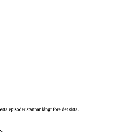
esta episoder stannar långt före det sista.
s.