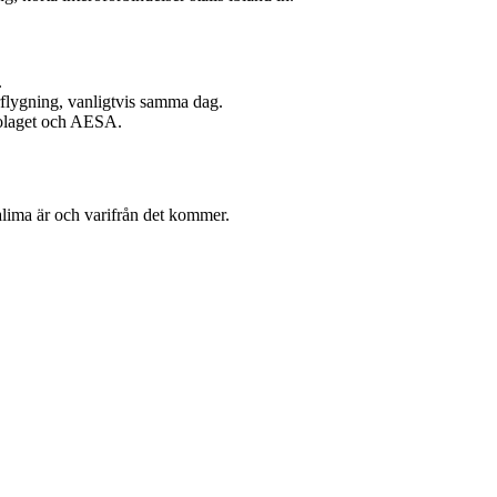
.
urflygning, vanligtvis samma dag.
bolaget och AESA.
lima är och varifrån det kommer.