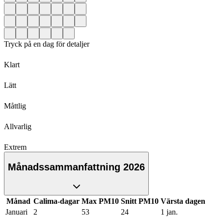
Tryck på en dag för detaljer
Klart
Lätt
Måttlig
Allvarlig
Extrem
Månadssammanfattning 2026
Månad
Calima-dagar
Max PM10
Snitt PM10
Värsta dagen
Januari
2
53
24
1 jan.