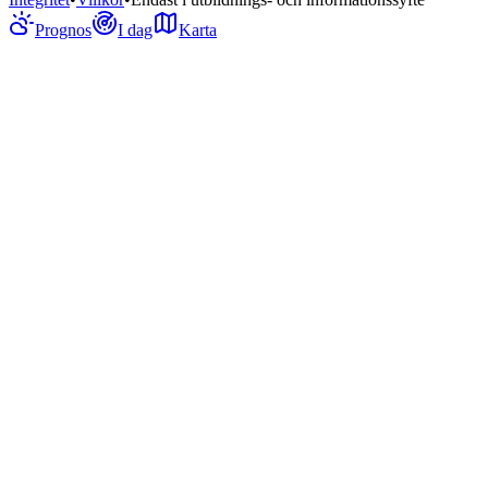
Prognos
I dag
Karta