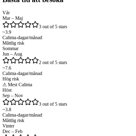
Vår
Mar – Maj
3 out of 5 stars
~
3.9
Calima-dagar/månad
Måttlig risk
Sommar
Jun – Aug
2 out of 5 stars
~
7.6
Calima-dagar/månad
Hög risk
⚠
Mest Calima
Höst
Sep – Nov
3 out of 5 stars
~
3.8
Calima-dagar/månad
Måttlig risk
Vinter
Dec – Feb