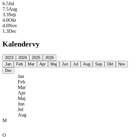
6.5
Jul
7.5
Aug
3.3
Sep
4.0
Okt
4.0
Nov
1.3
Dec
Kalendervy
2023
2024
2025
2026
Jan
Feb
Mar
Apr
Maj
Jun
Jul
Aug
Sep
Okt
Nov
Dec
Jan
Feb
Mar
Apr
Maj
Jun
Jul
Aug
M
O