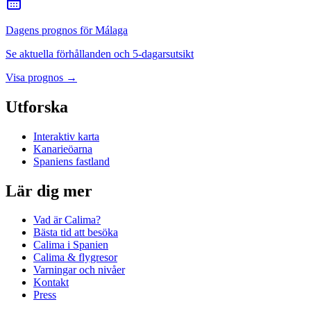
Dagens prognos för Málaga
Se aktuella förhållanden och 5-dagarsutsikt
Visa prognos
→
Utforska
Interaktiv karta
Kanarieöarna
Spaniens fastland
Lär dig mer
Vad är Calima?
Bästa tid att besöka
Calima i Spanien
Calima & flygresor
Varningar och nivåer
Kontakt
Press