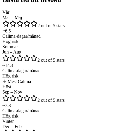
Vår
Mar – Maj
2 out of 5 stars
~
6.5
Calima-dagar/månad
Hög risk
Sommar
Jun – Aug
2 out of 5 stars
~
14.3
Calima-dagar/månad
Hög risk
⚠
Mest Calima
Höst
Sep – Nov
2 out of 5 stars
~
7.3
Calima-dagar/månad
Hög risk
Vinter
Dec – Feb