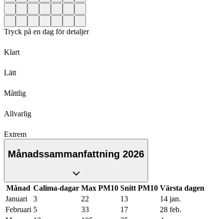
Tryck på en dag för detaljer
Klart
Lätt
Måttlig
Allvarlig
Extrem
Månadssammanfattning 2026
Månad
Calima-dagar
Max PM10
Snitt PM10
Värsta dagen
Januari
3
22
13
14 jan.
Februari
5
33
17
28 feb.