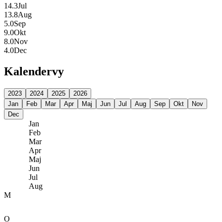
14.3
Jul
13.8
Aug
5.0
Sep
9.0
Okt
8.0
Nov
4.0
Dec
Kalendervy
2023
2024
2025
2026
Jan
Feb
Mar
Apr
Maj
Jun
Jul
Aug
Sep
Okt
Nov
Dec
Jan
Feb
Mar
Apr
Maj
Jun
Jul
Aug
M
O