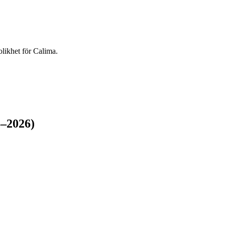
olikhet för Calima.
3–2026)