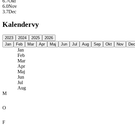
6.7
Okt
6.0
Nov
3.7
Dec
Kalendervy
2023
2024
2025
2026
Jan
Feb
Mar
Apr
Maj
Jun
Jul
Aug
Sep
Okt
Nov
De
Jan
Feb
Mar
Apr
Maj
Jun
Jul
Aug
M
O
F