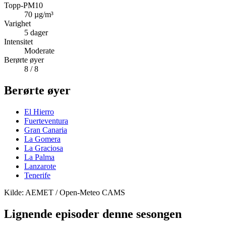
Topp-PM10
70
µg/m³
Varighet
5
dager
Intensitet
Moderate
Berørte øyer
8
/ 8
Berørte øyer
El Hierro
Fuerteventura
Gran Canaria
La Gomera
La Graciosa
La Palma
Lanzarote
Tenerife
Kilde: AEMET / Open-Meteo CAMS
Lignende episoder denne sesongen