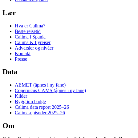
Lær
Hva er Calima?
Beste reisetid
Calima i Spania
Calima & flyreiser
Advarsler og nivåer
Kontakt
Presse
Data
AEMET
(åpnes i ny fane)
Copernicus CAMS
(åpnes i ny fane)
Kilder
Bygg inn badge
Calima data report 2025–26
Calima-episoder 2025–26
Om