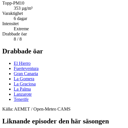
Topp-PM10
353
µg/m³
Varaktighet
6
dagar
Intensitet
Extreme
Drabbade öar
8
/ 8
Drabbade öar
El Hierro
Fuerteventura
Gran Canaria
La Gomera
La Graciosa
La Palma
Lanzarote
Tenerife
Källa: AEMET / Open-Meteo CAMS
Liknande episoder den här säsongen