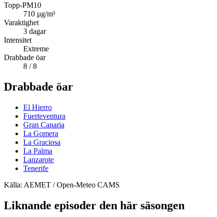
Topp-PM10
710
µg/m³
Varaktighet
3
dagar
Intensitet
Extreme
Drabbade öar
8
/ 8
Drabbade öar
El Hierro
Fuerteventura
Gran Canaria
La Gomera
La Graciosa
La Palma
Lanzarote
Tenerife
Källa: AEMET / Open-Meteo CAMS
Liknande episoder den här säsongen