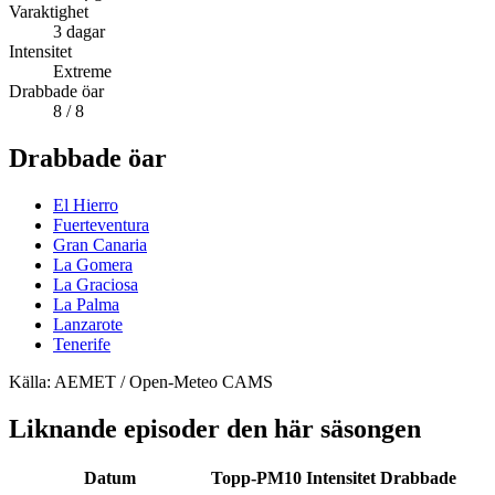
Varaktighet
3
dagar
Intensitet
Extreme
Drabbade öar
8
/ 8
Drabbade öar
El Hierro
Fuerteventura
Gran Canaria
La Gomera
La Graciosa
La Palma
Lanzarote
Tenerife
Källa: AEMET / Open-Meteo CAMS
Liknande episoder den här säsongen
Datum
Topp-PM10
Intensitet
Drabbade