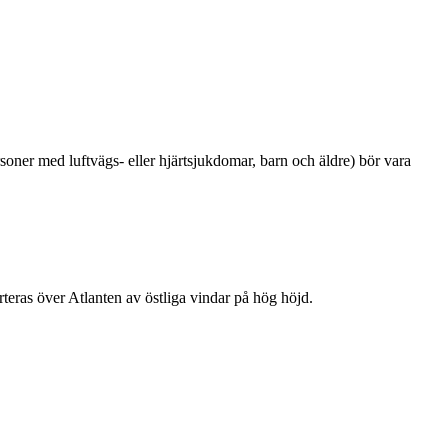
oner med luftvägs- eller hjärtsjukdomar, barn och äldre) bör vara
teras över Atlanten av östliga vindar på hög höjd.