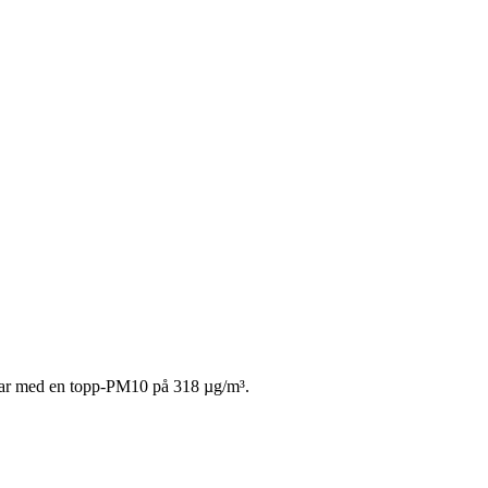
öar med en topp-PM10 på 318 µg/m³.